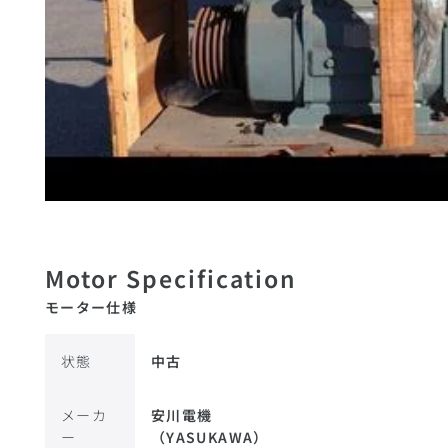
モーター仕様
状態
中古
メーカ
安川電機
ー
（YASUKAWA）