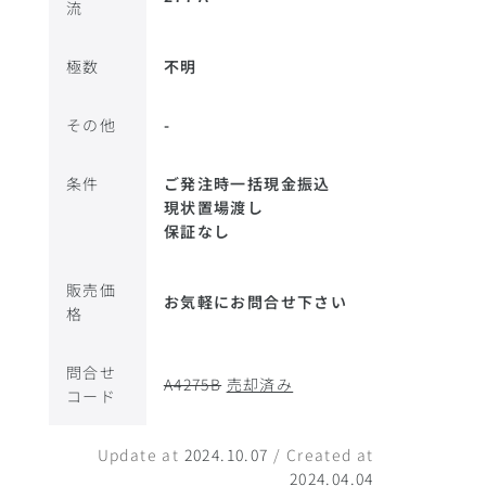
流
極数
不明
その他
-
条件
ご発注時一括現金振込
現状置場渡し
保証なし
販売価
お気軽にお問合せ下さい
格
問合せ
A4275B
売却済み
コード
Update at
2024.10.07
/ Created at
2024.04.04