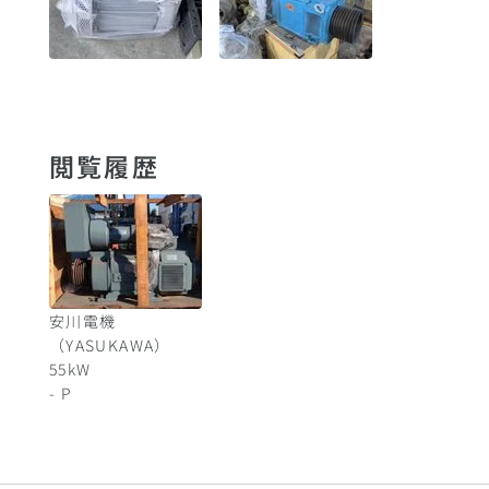
閲覧履歴
安川電機
（YASUKAWA）
55
kW
-
P