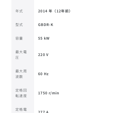
年式
2014 年（12年前）
型式
GBDR-K
容量
55 kW
最大電
220 V
圧
最大周
60 Hz
波数
定格回
1750 r/min
転速度
定格電
277 A