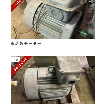
東芝製モーター
Sold Out
中古