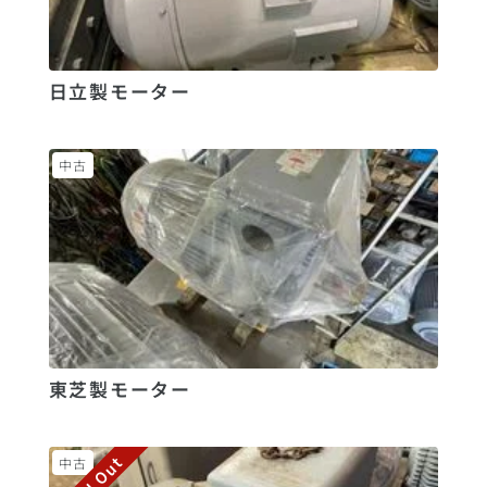
日立製モーター
中古
東芝製モーター
Sold Out
中古