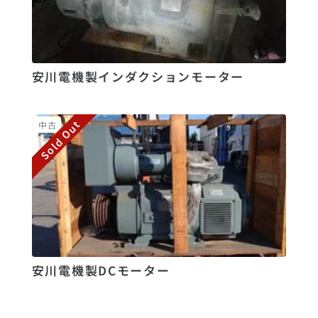
安川電機製インダクションモーター
Sold Out
中古
安川電機製DCモーター