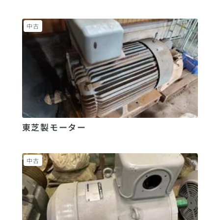
中古
東芝製モーター
中古