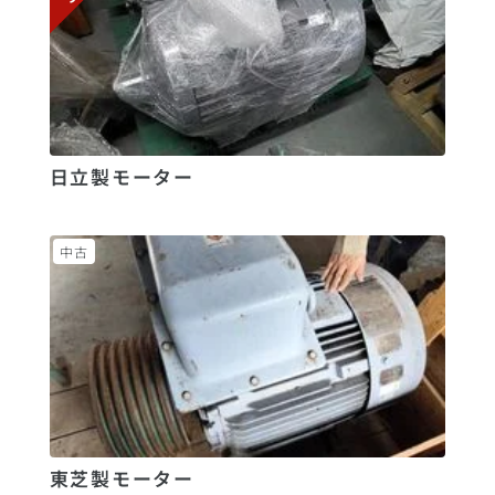
日立製モーター
中古
東芝製モーター