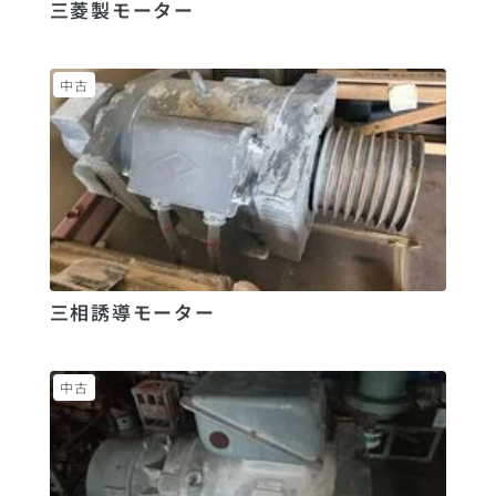
三菱製モーター
中古
三相誘導モーター
中古