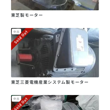
東芝製モーター
Sold Out
中古
東芝三菱電機産業システム製モーター
Sold Out
中古