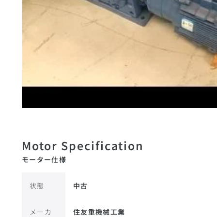
モーター仕様
状態
中古
メーカ
住友重機械工業