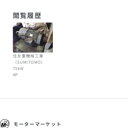
閲覧履歴
住友重機械工業
（SUMITOMO）
75
kW
4
P
モーターマーケット