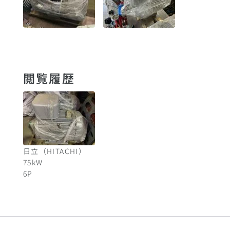
閲覧履歴
日立（HITACHI）
75
kW
6
P