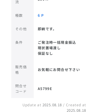
流
極数
6 P
その他
即納です。
条件
ご発注時一括現金振込
現状置場渡し
保証なし
販売価
お気軽にお問合せ下さい
格
問合せ
A5799E
コード
Update at
2025.08.18
/ Created at
2025.08.18