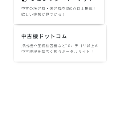
中古の粉砕機・破砕機を350点以上掲載！
欲しい機械が見つかる！
中古機ドットコム
押出機や圧縮梱包機など10カテゴリ以上の
中古機械を幅広く扱うポータルサイト！