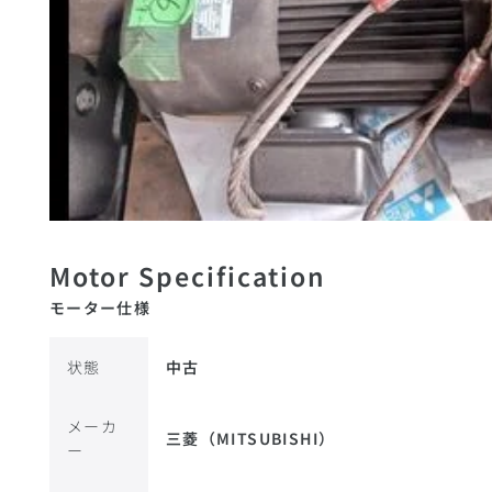
モーター仕様
状態
中古
メーカ
三菱（MITSUBISHI）
ー