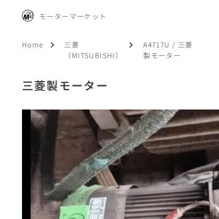
モーターマーケット
Home
三菱
A4717U / 三菱
（MITSUBISHI）
製モーター
三菱製モーター