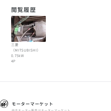
閲覧履歴
三菱
（MITSUBISHI）
0.75
kW
4
P
モーターマーケット
中古モーター販売はモーターマーケット