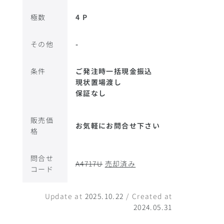
極数
4 P
その他
-
条件
ご発注時一括現金振込
現状置場渡し
保証なし
販売価
お気軽にお問合せ下さい
格
問合せ
A4717U
売却済み
コード
Update at
2025.10.22
/ Created at
2024.05.31