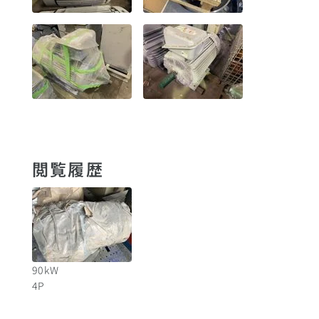
閲覧履歴
90
kW
4
P