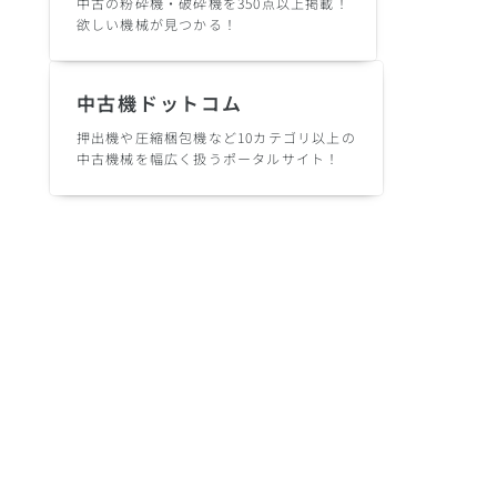
中古の粉砕機・破砕機を350点以上掲載！
欲しい機械が見つかる！
中古機ドットコム
押出機や圧縮梱包機など10カテゴリ以上の
中古機械を幅広く扱うポータルサイト！