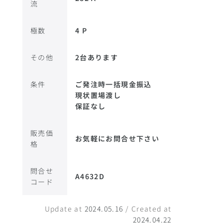
流
極数
4 P
その他
2台あります
条件
ご発注時一括現金振込
現状置場渡し
保証なし
販売価
お気軽にお問合せ下さい
格
問合せ
A4632D
コード
Update at
2024.05.16
/ Created at
2024.04.22