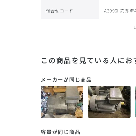
問合せコード
A3996I
売却済
この商品を見ている人にお
メーカーが同じ商品
容量が同じ商品