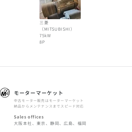
三菱
（MITSUBISHI）
75
kW
8
P
モーターマーケット
中古モーター販売はモーターマーケット
納品からメンテナンスまでスピード対応
Sales offices
大阪本社、東京、静岡、広島、福岡