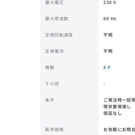
最大電圧
230 V
最大周波数
60 Hz
定格回転速度
不明
定格電流
不明
極数
8 P
その他
-
条件
ご発注時一括
現状置場渡し
保証なし
販売価格
お気軽にお問