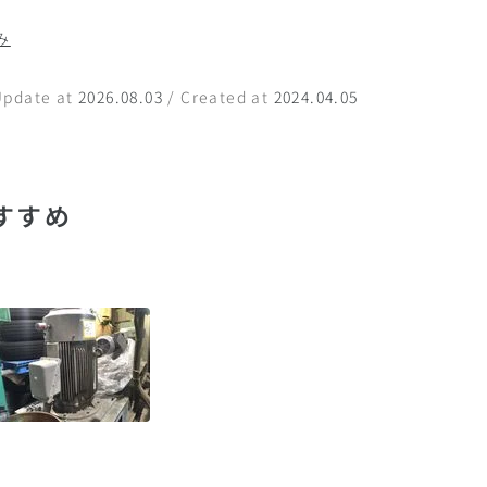
み
Update at
2026.08.03
/ Created at
2024.04.05
すすめ