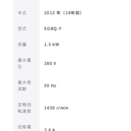
年式
2012 年（14年前）
型式
EGBQ-F
容量
1.5 kW
最大電
380 V
圧
最大周
50 Hz
波数
定格回
1430 r/min
転速度
定格電
3.6 A