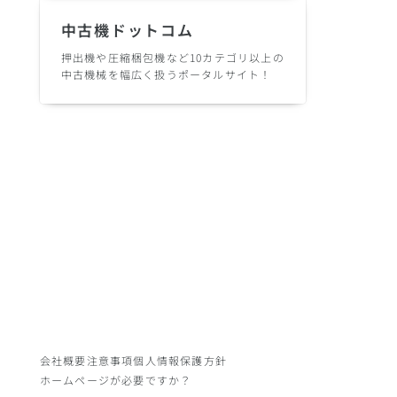
中古機ドットコム
押出機や圧縮梱包機など10カテゴリ以上の
中古機械を幅広く扱うポータルサイト！
会社概要
注意事項
個人情報保護方針
ホームページが必要ですか？