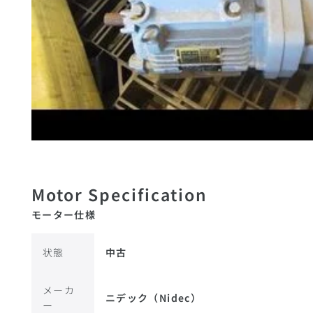
モーター仕様
状態
中古
メーカ
ニデック（Nidec）
ー