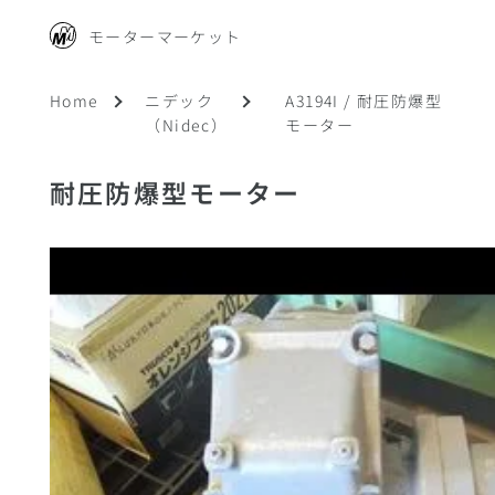
モーターマーケット
Home
ニデック
A3194I / 耐圧防爆型
（Nidec）
モーター
耐圧防爆型モーター