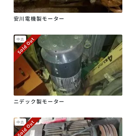
安川電機製モーター
Sold Out
中古
ニデック製モーター
Sold Out
中古