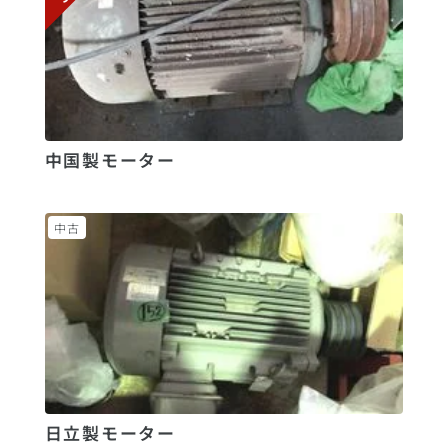
中国製モーター
中古
日立製モーター