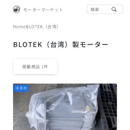
検索
モーターマーケット
Home
BLOTEK（台湾）
BLOTEK（台湾）製モーター
掲載商品
1
件
未使用