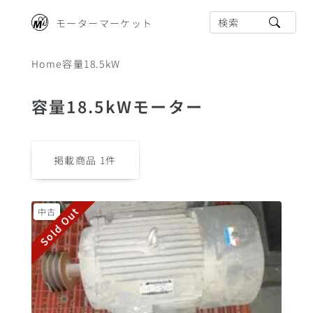
検索
モーターマーケット
Home
容量18.5kW
容量18.5kWモーター
掲載商品
1
件
Sold Out
中古